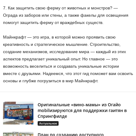
7. Как защитить свою ферму от животных и монстров? —
Ограда из заборов или стены, а также факелы для освещения
помогут защитить ферму от враждебных существ.
Майнкрафт — это игра, в которой можно проявить свою
креативность и стратегическое мышление. Строительство,
создание механизмов, исследование мира — каждый из этих
аспектов предлагает уникальный опыт. Но главное — это
возможность веселиться и создавать уникальные истории
вместе с друзьями. Надеемся, что этот гид поможет вам освоить
основы и глубже погрузиться в мир Майнкрафт.
Оригинальные «вино-мамы» из Огайо
mobilизируются для поддержки гаитян в
Спрингфилде
Актуальное
План по созданию доступного