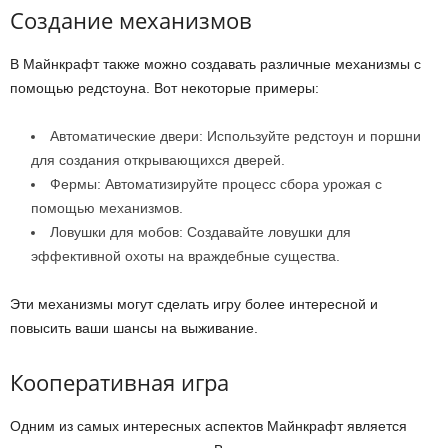
Создание механизмов
В Майнкрафт также можно создавать различные механизмы с
помощью редстоуна. Вот некоторые примеры:
Автоматические двери: Используйте редстоун и поршни
для создания открывающихся дверей.
Фермы: Автоматизируйте процесс сбора урожая с
помощью механизмов.
Ловушки для мобов: Создавайте ловушки для
эффективной охоты на враждебные существа.
Эти механизмы могут сделать игру более интересной и
повысить ваши шансы на выживание.
Кооперативная игра
Одним из самых интересных аспектов Майнкрафт является