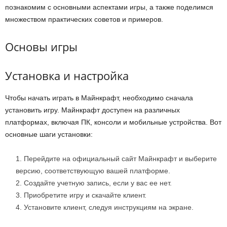
познакомим с основными аспектами игры, а также поделимся
множеством практических советов и примеров.
Основы игры
Установка и настройка
Чтобы начать играть в Майнкрафт, необходимо сначала
установить игру. Майнкрафт доступен на различных
платформах, включая ПК, консоли и мобильные устройства. Вот
основные шаги установки:
Перейдите на официальный сайт Майнкрафт и выберите
версию, соответствующую вашей платформе.
Создайте учетную запись, если у вас ее нет.
Приобретите игру и скачайте клиент.
Установите клиент, следуя инструкциям на экране.