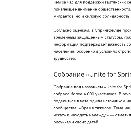
чем за час для поддержки гаитянских с
привлекшее внимание общественности,
мигрантов, но и силовую солидарность
Согласно оценкам, в Спрингфилде прожи
временным защищенным статусом, граж
информация подтверждает важность со
населения, особенно в условиях строг
трудностей.
Собрание «Unite for Spri
Собрание под названием «Unite for Spri
собрало более 4 000 участников. В от
поделиться в чате одним источником 
сообщества. «Время тяжелое. Тема наш
искать и находить надежду,» — отметил
рисунками своих детей.