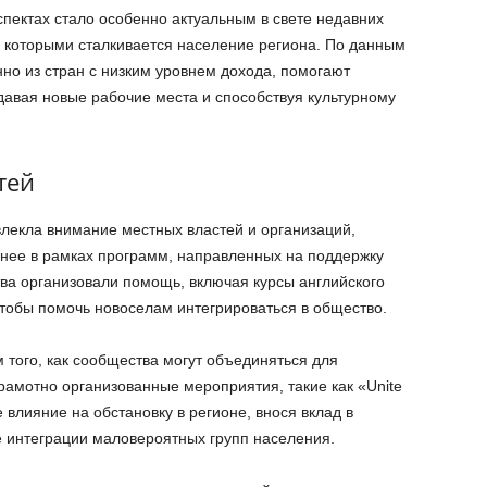
спектах стало особенно актуальным в свете недавних
с которыми сталкивается население региона. По данным
но из стран с низким уровнем дохода, помогают
авая новые рабочие места и способствуя культурному
тей
влекла внимание местных властей и организаций,
ее в рамках программ, направленных на поддержку
ва организовали помощь, включая курсы английского
тобы помочь новоселам интегрироваться в общество.
 того, как сообщества могут объединяться для
рамотно организованные мероприятия, такие как «Unite
е влияние на обстановку в регионе, внося вклад в
е интеграции маловероятных групп населения.