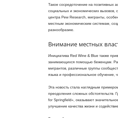
Такое сосредоточение на позитивных а
социальных и экономических вызовов, 
центра Pew Research, мигранты, особен
местным экономическим системам, созд
разнообразию.
Внимание местных влас
Инициатива Red Wine & Blue также при
занимающихся помощью беженцам. Ран
мигрантов, различные группы сообщест
языка и профессиональное обучение, ч
Эта новость стала наглядным примером
преодоления сложных обстоятельств. Г
for Springfield», оказывают значительно
улучшение качества жизни и содействи