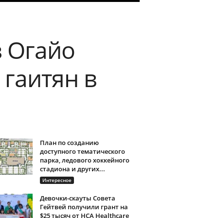
 Огайо
 гаитян в
План по созданию
доступного тематического
парка, ледового хоккейного
стадиона и других...
Интересное
Девочки-скауты Совета
Гейтвей получили грант на
$25 тысяч от HCA Healthcare