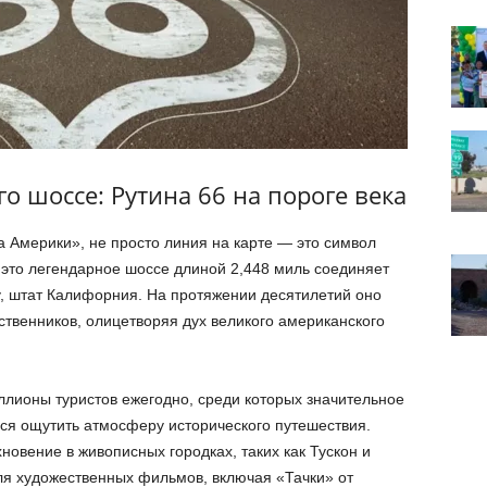
о шоссе: Рутина 66 на пороге века
а Америки», не просто линия на карте — это символ
 это легендарное шоссе длиной 2,448 миль соединяет
у, штат Калифорния. На протяжении десятилетий оно
твенников, олицетворяя дух великого американского
ллионы туристов ежегодно, среди которых значительное
ся ощутить атмосферу исторического путешествия.
новение в живописных городках, таких как Тускон и
ля художественных фильмов, включая «Тачки» от