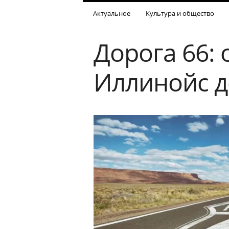
Актуальное
Культура и общество
Дорога 66:
Иллинойс 