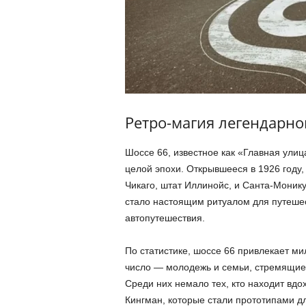
Ретро-магия легендарног
Шоссе 66, известное как «Главная улиц
целой эпохи. Открывшееся в 1926 году,
Чикаго, штат Иллинойс, и Санта-Моник
стало настоящим ритуалом для путешес
автопутешествия.
По статистике, шоссе 66 привлекает ми
число — молодежь и семьи, стремящие
Среди них немало тех, кто находит вдох
Кингман, которые стали прототипами д