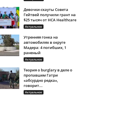
Девочки-скауты Совета
Гейтвей получили грант на
$25 тысяч от HCA Healthcare
Актуальное
Утренняя гонка на
автомобилях в округе
Мадера: 4 погибших, 1
раненый
Актуальное
Теория о burglary в деле о
пропавшем Гатри
«абсурдно редка»,
говорит...
Актуальное